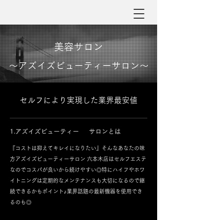
美容サロン
〜​アズイズビューティーサロン〜
​セルフにより実現した業界最安値
1.アズイズビューティー サロンとは
『コストは抑えてキレイになりたい』そんなあなたの味
方アズイズビューティーサロン 六本木店はセルフエステ
なのでコスパが良いから続けやすい◎特にハイフやホワ
イトニングは定期的なメンテナンスも大切になるので継
続できるかもポイント♪業界話題の最新機器を使用でき
るのも◎